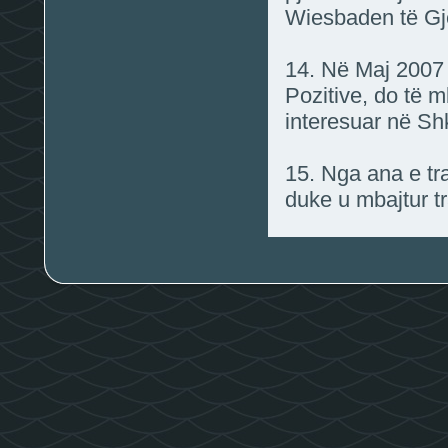
Wiesbaden të Gj
14. Në Maj 2007 
Pozitive, do të m
interesuar në S
15. Nga ana e tr
duke u mbajtur t